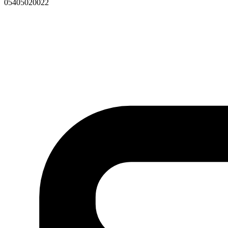
05405020022